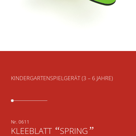
KINDERGARTENSPIELGERÄT (3 – 6 JAHRE)
Nr. 0611
“
”
KLEEBLATT
SPRING