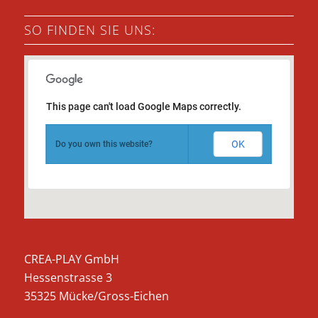
SO FINDEN SIE UNS:
This page can't load Google Maps correctly.
OK
Do you own this website?
CREA-PLAY GmbH
Hessenstrasse 3
35325 Mücke/Gross-Eichen