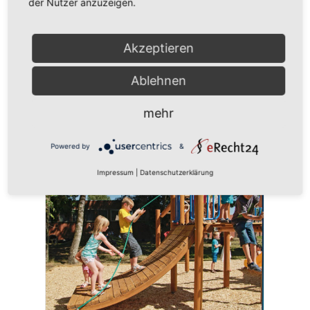
der Nutzer anzuzeigen.
Akzeptieren
Ablehnen
mehr
KLETTERGERÜST "ÄNTRA"
Powered by
&
Impressum
|
Datenschutzerklärung