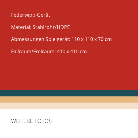
Federwipp-Gerät
Material: Stahlrohr/HDPE
Abmessungen Spielgerät: 110 x 110 x 70 cm
Fallraum/Freiraum: 410 x 410 cm
WEITERE FOTOS