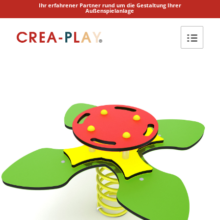
Ihr erfahrener Partner rund um die Gestaltung Ihrer
Außenspielanlage