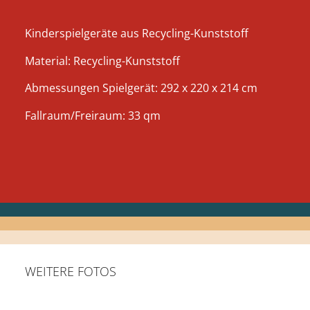
Kinderspielgeräte aus Recycling-Kunststoff
Material: Recycling-Kunststoff
Abmessungen Spielgerät: 292 x 220 x 214 cm
Fallraum/Freiraum: 33 qm
WEITERE FOTOS