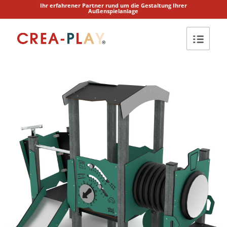
Ihr erfahrener Partner rund um die Gestaltung Ihrer
Außenspielanlage