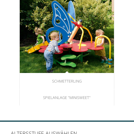
SCHMETTERLING
SPIELANLAGE "MINISWEET"
ALTERSSTUFE AUSWÄHLEN